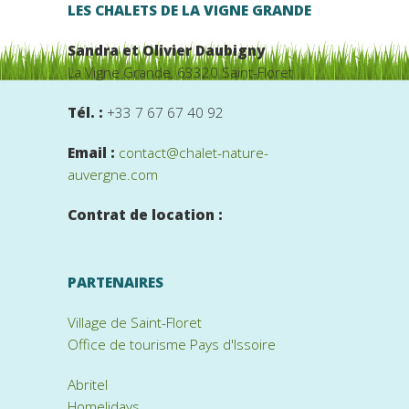
LES CHALETS DE LA VIGNE GRANDE
Sandra et Olivier Daubigny
La Vigne Grande, 63320 Saint-Floret
Tél. :
+33 7 67 67 40 92
Email :
contact@chalet-nature-
auvergne.com
Contrat de location :
PARTENAIRES
Village de Saint-Floret
Office de tourisme Pays d'Issoire
Abritel
Homelidays