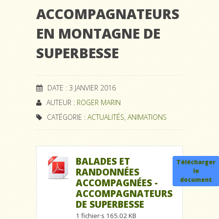
ACCOMPAGNATEURS
EN MONTAGNE DE
SUPERBESSE
DATE : 3 JANVIER 2016
AUTEUR :
ROGER MARIN
CATÉGORIE :
ACTUALITÉS
,
ANIMATIONS
BALADES ET
Télécharger
RANDONNÉES
le
document
ACCOMPAGNÉES -
ACCOMPAGNATEURS
DE SUPERBESSE
1 fichier·s
165.02 KB