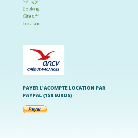
SeLoger
Booking
Gîtes.fr
Locasun
PAYER L'ACOMPTE LOCATION PAR
PAYPAL (150 EUROS)