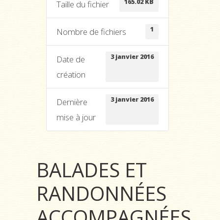
165.02 KB
Taille du fichier
1
Nombre de fichiers
3 janvier 2016
Date de
création
3 janvier 2016
Dernière
mise à jour
BALADES ET
RANDONNÉES
ACCOMPAGNÉES