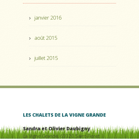
janvier 2016
août 2015
juillet 2015
LES CHALETS DE LA VIGNE GRANDE
Sandra et Olivier Daubigny
La Vigne Grande, 63320 Saint-Floret