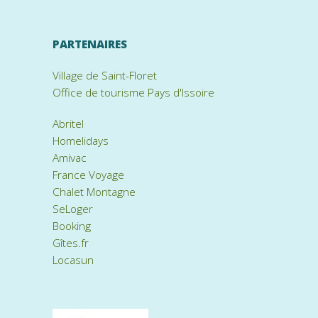
PARTENAIRES
Village de Saint-Floret
Office de tourisme Pays d'Issoire
Abritel
Homelidays
Amivac
France Voyage
Chalet Montagne
SeLoger
Booking
Gîtes.fr
Locasun