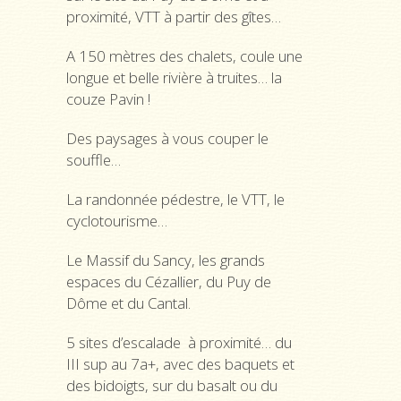
proximité, VTT à partir des gîtes…
A 150 mètres des chalets, coule une
longue et belle rivière à truites… la
couze Pavin !
Des paysages à vous couper le
souffle…
La randonnée pédestre, le VTT, le
cyclotourisme…
Le Massif du Sancy, les grands
espaces du Cézallier, du Puy de
Dôme et du Cantal.
5 sites d’escalade à proximité… du
III sup au 7a+, avec des baquets et
des bidoigts, sur du basalt ou du