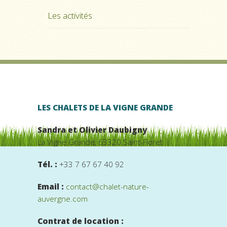
Les activités
LES CHALETS DE LA VIGNE GRANDE
Sandra et Olivier Daubigny
La Vigne Grande, 63320 Saint-Floret
Tél. :
+33 7 67 67 40 92
Email :
contact@chalet-nature-
auvergne.com
Contrat de location :