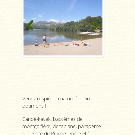
Previous
Next
Venez respirer la nature à plein
poumons !
Canoë-kayak, baptêmes de
montgolfière, deltaplane, parapente
sur le site du Puy de Dôme et à