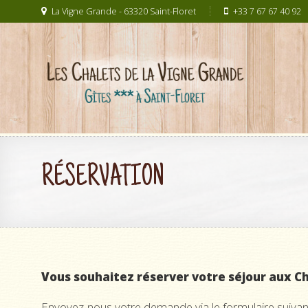
La Vigne Grande - 63320 Saint-Floret
+33 7 67 67 40 92
RÉSERVATION
Vous souhaitez réserver votre séjour aux Ch
Envoyez-nous votre demande via le formulaire suivant