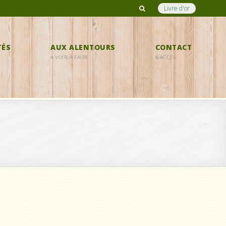
Livre d'or
TÉS
AUX ALENTOURS
CONTACT
A VOIR, À FAIRE
& ACCÈS