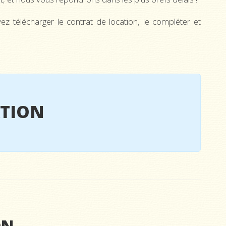
z télécharger le contrat de location, le compléter et
ATION
ON