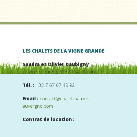
LES CHALETS DE LA VIGNE GRANDE
Sandra et Olivier Daubigny
La Vigne Grande, 63320 Saint-Floret
Tél. :
+33 7 67 67 40 92
Email :
contact@chalet-nature-
auvergne.com
Contrat de location :