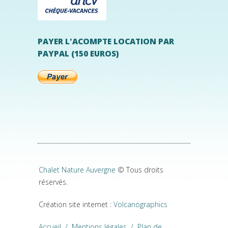
PAYER L'ACOMPTE LOCATION PAR
PAYPAL (150 EUROS)
Chalet Nature Auvergne
© Tous droits
réservés.
Création site internet :
Volcanographics
Accueil
/
Mentions légales
/
Plan de