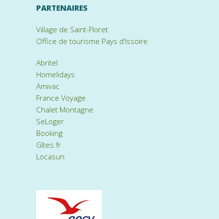
PARTENAIRES
Village de Saint-Floret
Office de tourisme Pays d'Issoire
Abritel
Homelidays
Amivac
France Voyage
Chalet Montagne
SeLoger
Booking
Gîtes.fr
Locasun