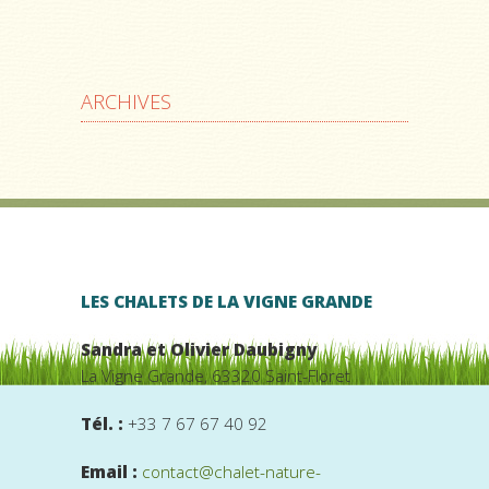
ARCHIVES
LES CHALETS DE LA VIGNE GRANDE
Sandra et Olivier Daubigny
La Vigne Grande, 63320 Saint-Floret
Tél. :
+33 7 67 67 40 92
Email :
contact@chalet-nature-