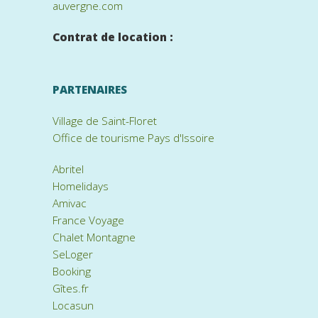
auvergne.com
Contrat de location :
PARTENAIRES
Village de Saint-Floret
Office de tourisme Pays d'Issoire
Abritel
Homelidays
Amivac
France Voyage
Chalet Montagne
SeLoger
Booking
Gîtes.fr
Locasun