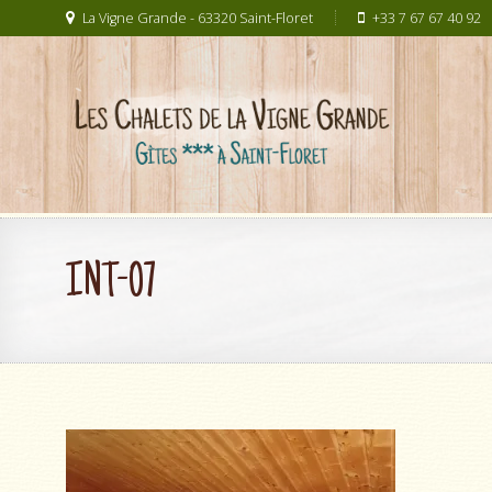
La Vigne Grande - 63320 Saint-Floret
+33 7 67 67 40 92
INT-07