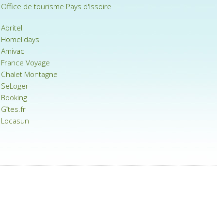
Office de tourisme Pays d'Issoire
Abritel
Homelidays
Amivac
France Voyage
Chalet Montagne
SeLoger
Booking
Gîtes.fr
Locasun