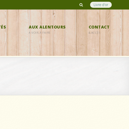
Livre d'or
TÉS
AUX ALENTOURS
CONTACT
A VOIR, À FAIRE
& ACCÈS