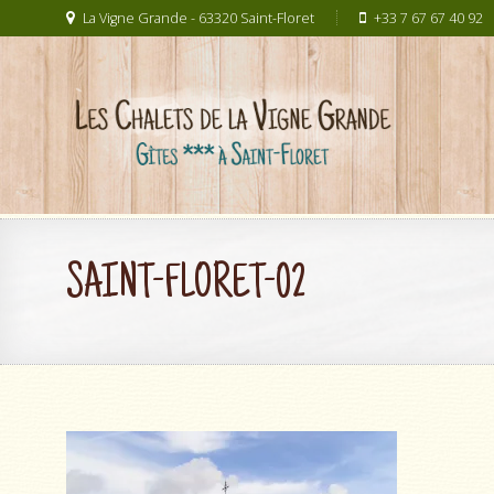
La Vigne Grande - 63320 Saint-Floret
+33 7 67 67 40 92
SAINT-FLORET-02