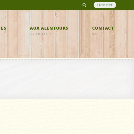
Livre d'or
TÉS
AUX ALENTOURS
CONTACT
A VOIR, À FAIRE
& ACCÈS