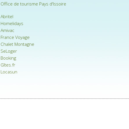
Office de tourisme Pays d'Issoire
Abritel
Homelidays
Amivac
France Voyage
Chalet Montagne
SeLoger
Booking
Gîtes.fr
Locasun