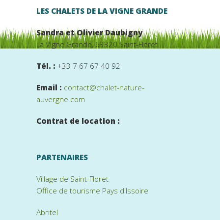
LES CHALETS DE LA VIGNE GRANDE
Sandra et Olivier Daubigny
La Vigne Grande, 63320 Saint-Floret
Tél. :
+33 7 67 67 40 92
Email :
contact@chalet-nature-
auvergne.com
Contrat de location :
PARTENAIRES
Village de Saint-Floret
Office de tourisme Pays d'Issoire
Abritel