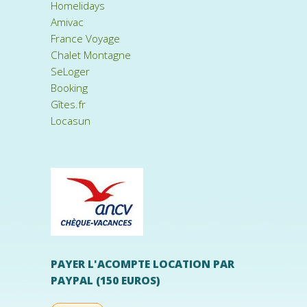
Homelidays
Amivac
France Voyage
Chalet Montagne
SeLoger
Booking
Gîtes.fr
Locasun
PAYER L'ACOMPTE LOCATION PAR
PAYPAL (150 EUROS)