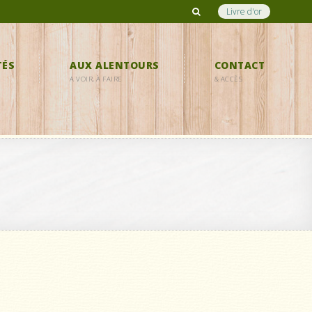
Livre d'or
TÉS
AUX ALENTOURS
CONTACT
A VOIR, À FAIRE
& ACCÈS