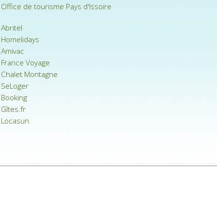
Office de tourisme Pays d'Issoire
Abritel
Homelidays
Amivac
France Voyage
Chalet Montagne
SeLoger
Booking
Gîtes.fr
Locasun