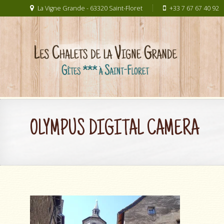
La Vigne Grande - 63320 Saint-Floret
+33 7 67 67 40 92
OLYMPUS DIGITAL CAMERA